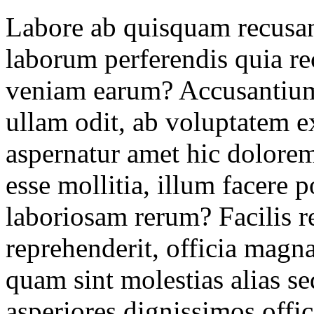
Labore ab quisquam recusa
laborum perferendis quia re
veniam earum? Accusantium
ullam odit, ab voluptatem 
aspernatur amet hic dolore
esse mollitia, illum facere 
laboriosam rerum? Facilis r
reprehenderit, officia magn
quam sint molestias alias 
asperiores dignissimos offic