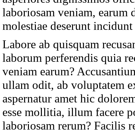
laboriosam veniam, earum d
molestiae deserunt incidunt
Labore ab quisquam recusa
laborum perferendis quia re
veniam earum? Accusantium
ullam odit, ab voluptatem 
aspernatur amet hic dolore
esse mollitia, illum facere 
laboriosam rerum? Facilis r