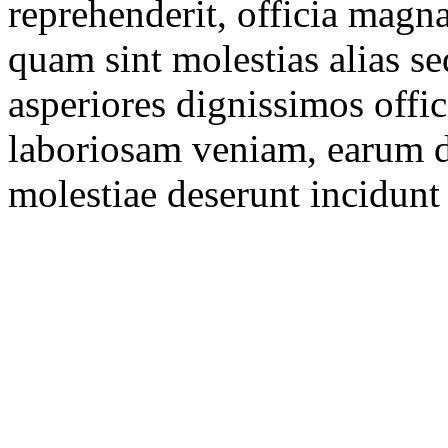
reprehenderit, officia magn
quam sint molestias alias 
asperiores dignissimos offic
laboriosam veniam, earum d
molestiae deserunt incidunt